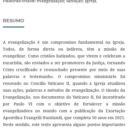
evangelização; salvação; Igreja.
Palavras-chave:
RESUMO
A evangelização é um compromisso fundamental na Igreja.
Todos, de forma direta ou indireta, têm a missão de
evangelizar. Como cristãos batizados, que vivem e celebram a
eucaristia, são enviados a ser promotores da justiça, tornando
Cristo crucificado e ressuscitado presente por meio de suas
palavras e testemunho. O compromisso missionário foi
renovado no Concílio Vaticano II, quando a Igreja atualizou
suas ações, palavras e métodos de evangelização. O Sínodo da
Evangelização, nos documentos do Vaticano II, foi incentivado
por Paulo VI com o objetivo de fortalecer a missão
evangelizadora no mundo com a publicação da Exortação
Apostólica Evangelii Nuntiandi, que completa 50 anos em 2025.
Neste sentido, este texto apresenta alguns pontos importantes