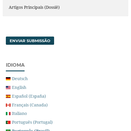
Artigos Principais (Dossiê)
ENVIAR SUBMISSÃO
IDIOMA
Deutsch
English
Español (España)
Français (Canada)
Italiano
Português (Portugal)
Português (Brasil)