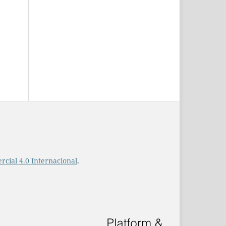
cial 4.0 Internacional
.