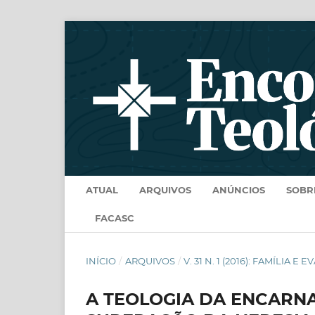
ATUAL
ARQUIVOS
ANÚNCIOS
SOB
FACASC
INÍCIO
/
ARQUIVOS
/
V. 31 N. 1 (2016): FAMÍLIA 
A TEOLOGIA DA ENCARNA