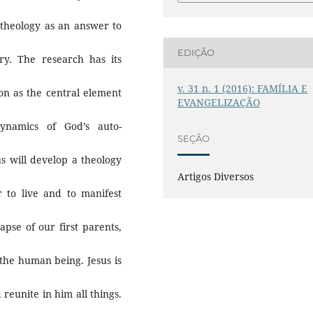
 theology as an answer to
EDIÇÃO
y. The research has its
v. 31 n. 1 (2016): FAMÍLIA E
on as the central element
EVANGELIZAÇÃO
dynamics of God’s auto-
SEÇÃO
s will develop a theology
Artigos Diversos
 to live and to manifest
lapse of our first parents,
 the human being. Jesus is
 reunite in him all things.