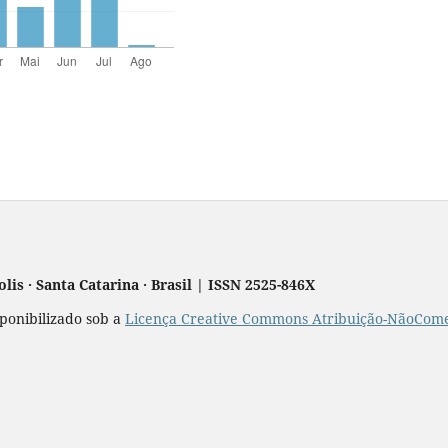
is · Santa Catarina · Brasil | ISSN 2525-846X
sponibilizado sob a
Licença Creative Commons Atribuição-NãoComer