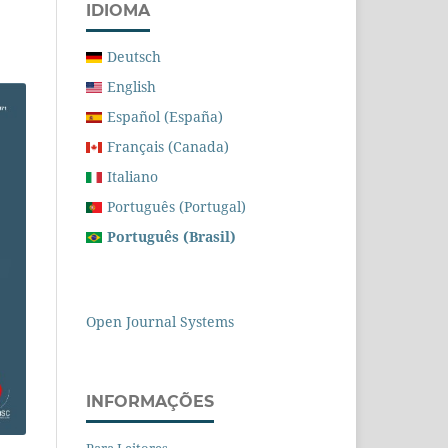
IDIOMA
Deutsch
English
Español (España)
Français (Canada)
Italiano
Português (Portugal)
Português (Brasil)
Open Journal Systems
INFORMAÇÕES
Para Leitores