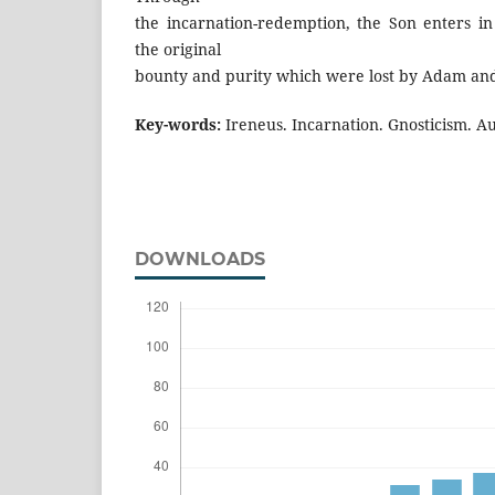
the incarnation-redemption, the Son enters in
the original
bounty and purity which were lost by Adam and
Key-words:
Ireneus. Incarnation. Gnosticism. A
DOWNLOADS