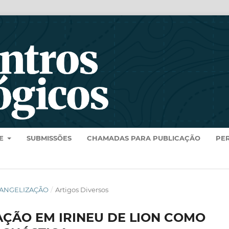
RE
SUBMISSÕES
CHAMADAS PARA PUBLICAÇÃO
PE
E EVANGELIZAÇÃO
/
Artigos Diversos
ÇÃO EM IRINEU DE LION COMO