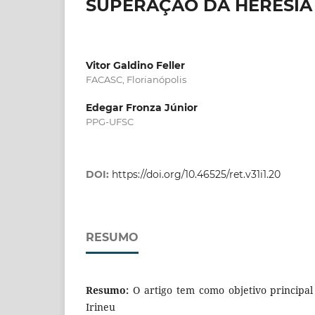
SUPERAÇÃO DA HERESIA
Vitor Galdino Feller
FACASC, Florianópolis
Edegar Fronza Júnior
PPG-UFSC
DOI:
https://doi.org/10.46525/ret.v31i1.20
RESUMO
Resumo:
O artigo tem como objetivo principal
Irineu